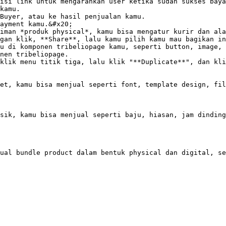
Buyer, atau ke hasil penjualan kamu.

ayment kamu.&#x20;

iman *produk physical*, kamu bisa mengatur kurir dan ala
gan klik, **Share**, lalu kamu pilih kamu mau bagikan in
u di komponen tribeliopage kamu, seperti button, image, 
nen tribeliopage.

klik menu titik tiga, lalu klik "**Duplicate**", dan kli
et, kamu bisa menjual seperti font, template design, fil
sik, kamu bisa menjual seperti baju, hiasan, jam dinding
ual bundle product dalam bentuk physical dan digital, se