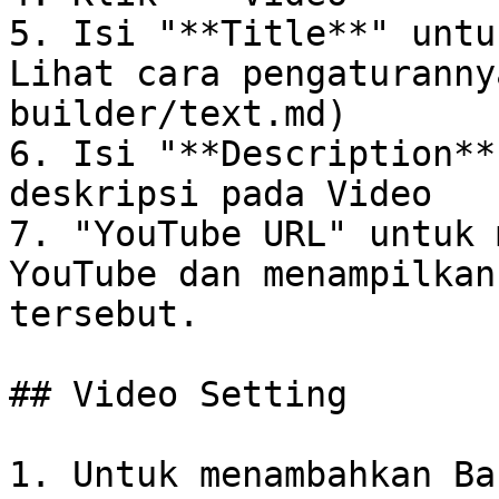
5. Isi "**Title**" untu
Lihat cara pengaturanny
builder/text.md)

6. Isi "**Description**
deskripsi pada Video

7. "YouTube URL" untuk 
YouTube dan menampilkan
tersebut.

## Video Setting

1. Untuk menambahkan Ba