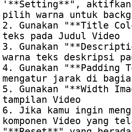
'**Setting**", aktifkan
pilih warna untuk backg
2. Gunakan "**Title Col
teks pada Judul Video

3. Gunakan "**Descripti
warna teks deskripsi pa
4. Gunakan "**Padding T
mengatur jarak di bagia
5. Gunakan "**Width Ima
tampilan Video

6. Jika kamu ingin meng
komponen Video yang tel